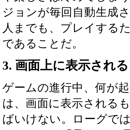
ジョンが毎回自動生成
人までも、プレイする
であることだ。
3. 画面上に表示され
ゲームの進行中、何が
は、画面に表示される
ばいけない。ローグで