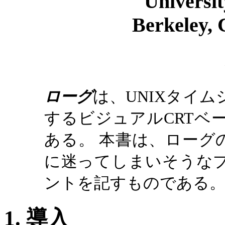
Universit
Berkeley, 
ローグ
は、UNIXタイ
するビジュアルCRTベ
ある。 本書は、ローグ
に迷ってしまいそうな
ントを記すものである
1. 導入