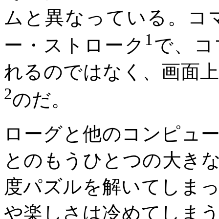
ムと異なっている。コ
1
ー・ストローク
で、コ
れるのではなく、画面
2
のだ。
ローグと他のコンピュ
とのもうひとつの大き
度パズルを解いてしま
や楽しさは冷めてしま