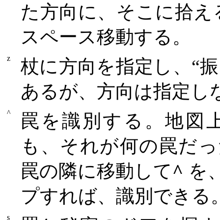
た方向に、そこに拾え
スペース移動する。
z
杖に方向を指定し、“
あるが、方向は指定し
^
罠を識別する。地図
も、それが何の罠だっ
罠の隣に移動して
^
を
プすれば、識別できる
s