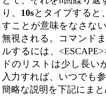
り、
10s
とタイプすると
すことが意味をなさな
無視される。コマンド
ルするには、<ESCAP
ドのリストは少し長いが
入力すれば、いつでも
簡略な説明を下記にまと