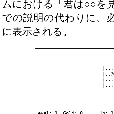
ムにおける「君は○○を見
での説明の代わりに、
に表示される。
____________________________
                        ----
                        |...
                        |..@
                        |...
                        |...
                        ----
Level: 1  Gold: 0      Hp: 1