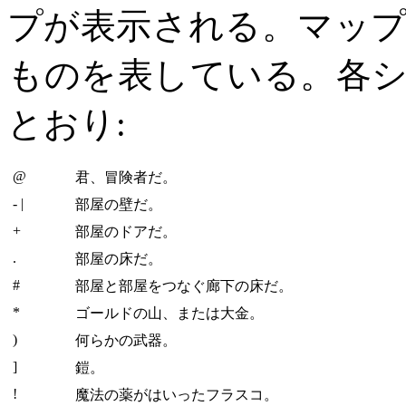
プが表示される。マッ
ものを表している。各
とおり:
@
君、冒険者だ。
- |
部屋の壁だ。
+
部屋のドアだ。
.
部屋の床だ。
#
部屋と部屋をつなぐ廊下の床だ。
*
ゴールドの山、または大金。
)
何らかの武器。
]
鎧。
!
魔法の薬がはいったフラスコ。