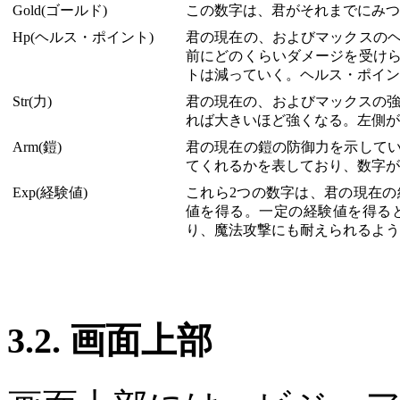
Gold(ゴールド)
この数字は、君がそれまでにみつ
Hp(ヘルス・ポイント)
君の現在の、およびマックスの
前にどのくらいダメージを受け
トは減っていく。ヘルス・ポイン
Str(力)
君の現在の、およびマックスの強
れば大きいほど強くなる。左側が
Arm(鎧)
君の現在の鎧の防御力を示して
てくれるかを表しており、数字が
Exp(経験値)
これら2つの数字は、君の現在
値を得る。一定の経験値を得る
り、魔法攻撃にも耐えられるよう
3.2. 画面上部