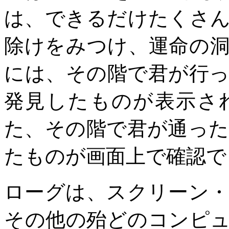
は、できるだけたくさ
除けをみつけ、運命の
には、その階で君が行
発見したものが表示さ
た、その階で君が通っ
たものが画面上で確認で
ローグは、スクリーン
その他の殆どのコンピ