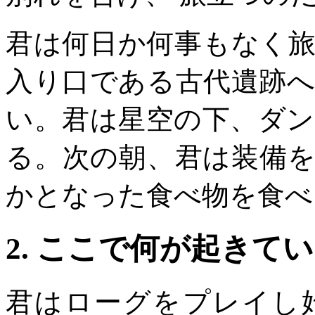
君は何日か何事もなく
入り口である古代遺跡
い。君は星空の下、ダ
る。次の朝、君は装備
かとなった食べ物を食べ
2. ここで何が起きて
君はローグをプレイし