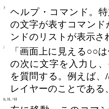
?
ヘルプ・コマンド。特
の文字が表すコマンド
ンドのリストが表示さ
/
「画面上に見える○○
の次に文字を入力し、
を質問する。例えば、
レイヤーのことである
h, H, ^H