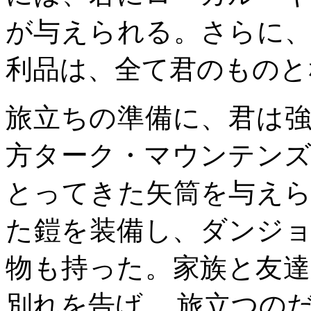
が与えられる。さらに
利品は、全て君のものと
旅立ちの準備に、君は
方ターク・マウンテン
とってきた矢筒を与え
た鎧を装備し、ダンジ
物も持った。家族と友
別れを告げ、 旅立つの