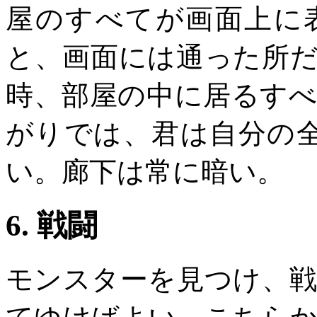
屋のすべてが画面上に
と、画面には通った所
時、部屋の中に居るす
がりでは、君は自分の
い。廊下は常に暗い。
6. 戦闘
モンスターを見つけ、