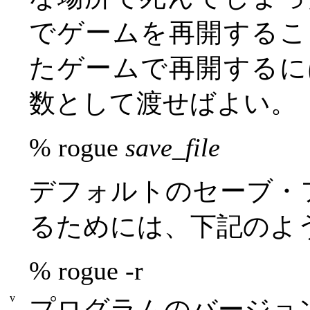
でゲームを再開するこ
たゲームで再開するに
数として渡せばよい。
% rogue
save_file
デフォルトのセーブ・
るためには、下記のよ
% rogue -r
v
プログラムのバージョ