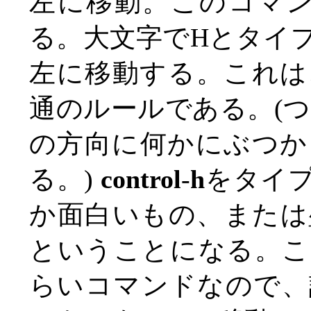
左に移動。このコマン
る。大文字でHとタイ
左に移動する。これは
通のルールである。(
の方向に何かにぶつか
る。)
control
-
h
をタイ
か面白いもの、または
ということになる。こ
らいコマンドなので、