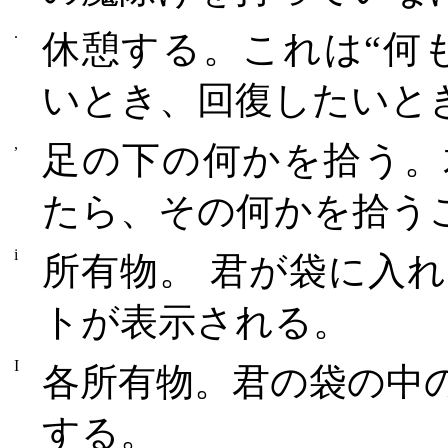
.
休憩する。これは“何
いとき、回復したいと
,
足の下の何かを拾う。
たら、その何かを拾う
i
所有物。 君が袋に入
トが表示される。
I
各所有物。君の袋の中
する。