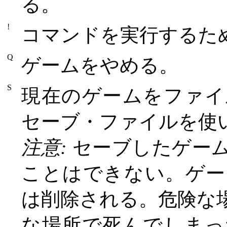
る。
!
コマンドを実行するた
Q
ゲームをやめる。
S
現在のゲームをファイ
セーブ・ファイルを使
注意:
セーブしたゲー
ことはできない。ゲー
は削除される。危険な
な場所で死んでしまっ