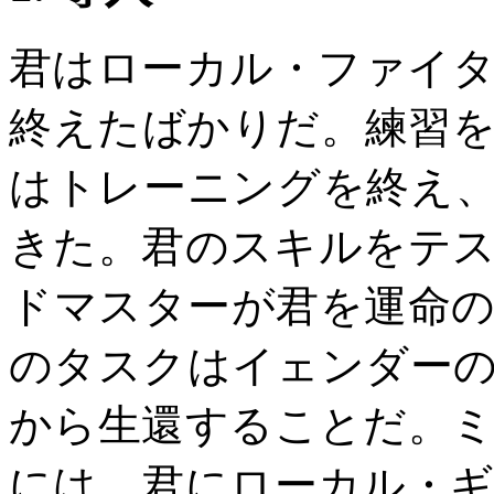
君はローカル・ファイ
終えたばかりだ。練習
はトレーニングを終え
きた。君のスキルをテ
ドマスターが君を運命
のタスクはイェンダー
から生還することだ。
には、君にローカル・