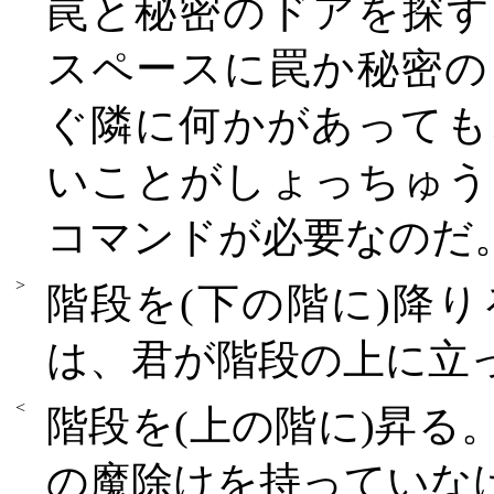
罠と秘密のドアを探す
スペースに罠か秘密の
ぐ隣に何かがあっても
いことがしょっちゅうある
コマンドが必要なのだ
>
階段を(下の階に)降
は、君が階段の上に立
<
階段を(上の階に)昇
の魔除けを持っていな