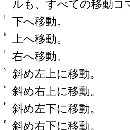
ルも、すべての移動コ
j
下へ移動。
k
上へ移動。
l
右へ移動。
y
斜め左上に移動。
u
斜め右上に移動。
b
斜め左下に移動。
n
斜め右下に移動。